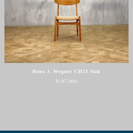
Hans J. Wegner CH23 Oak
¥
187,000