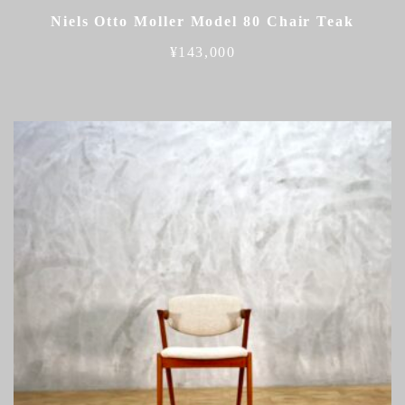
Niels Otto Moller Model 80 Chair Teak
¥
143,000