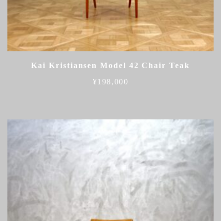
Kai Kristiansen Model 42 Chair Teak
¥
198,000