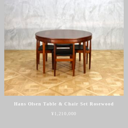
Hans Olsen Table & Chair Set Rosewood
¥
1,210,000