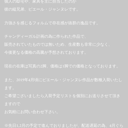
個人の邸宅や、家具を主に担当したのが
彼の縦兄弟、ピエール・ジャンヌレです。
力強さを感じるフォルムで存在感が抜群の逸品です。
チャンディーガル計画の為に作られた作品で、
販売されていたものでは無いため、生産数も非常に少なく、
今後更なる価格の高騰が予想されております。
現在の在庫は写真の2脚、価格は1脚での価格となっております。
また、2019年4月頃にピエール・ジャンヌレ作品が数種入荷いたし
ます。
ご希望ございましたら入荷予定リストを個別にお送りさせて頂き
ますので
お気軽にお問い合わせ下さい。
※先日1,2月の予定で進んでおりましたが、配送遅延の為、4月ぐら