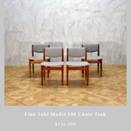
Finn Juhl Model 198 Chair Teak
¥
154,000