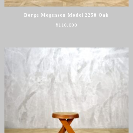
Borge Mogensen Model 2258 Oak
¥
110,000