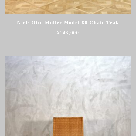
Niels Otto Moller Model 80 Chair Teak
¥
143,000