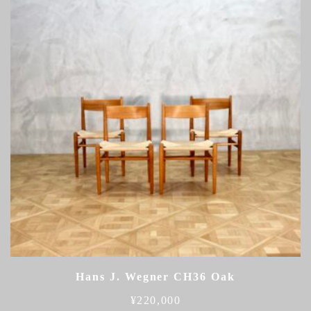
Hans J. Wegner CH36 Oak
¥
220,000