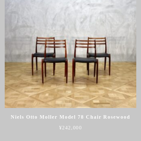
Niels Otto Moller Model 78 Chair Rosewood
¥
242,000