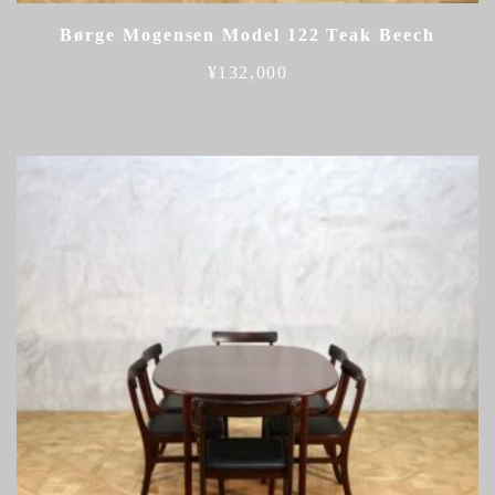
Børge Mogensen Model 122 Teak Beech
¥
132,000