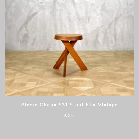
Pierre Chapo S31 Stool Elm Vintage
ASK