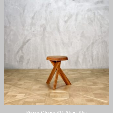
Pierre Chapo S31 Stool Elm