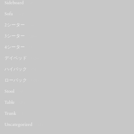
Sideboard
(50)
Sofa
(512)
2シーター
(56)
3シーター
(206)
4シーター
(1)
デイベッド
(124)
ハイバック
(74)
ローバック
(105)
Stool
(48)
Table
(284)
Trunk
(5)
Uncategorized
(423)