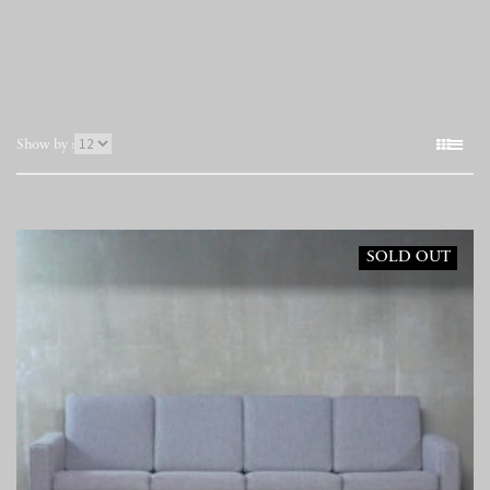
表
Show by :
示
件
数
SOLD OUT