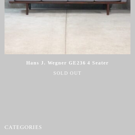
Hans J. Wegner GE236 4 Seater
SOLD OUT
CATEGORIES