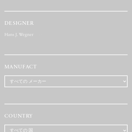
DESIGNER
Hans J. Wegner
(1)
MANUFACT
COUNTRY