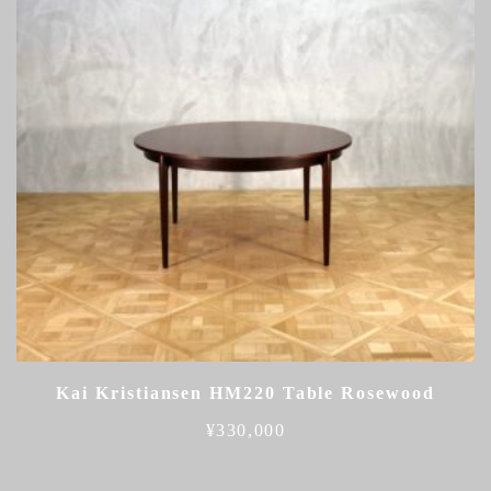
Kai Kristiansen HM220 Table Rosewood
¥
330,000