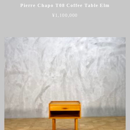
Pierre Chapo T08 Coffee Table Elm
¥
1,100,000