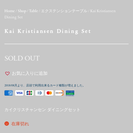
Home
/
Shop
/
Table
/
エクステンションテーブル
/ Kai Kristiansen
Dining Set
Kai Kristiansen Dining Set
SOLD OUT
お気に入りに追加
2018/08月より、店頭で利用出来るカード種類が増えました。
カイクリスチャンセン ダイニングセット
在庫切れ