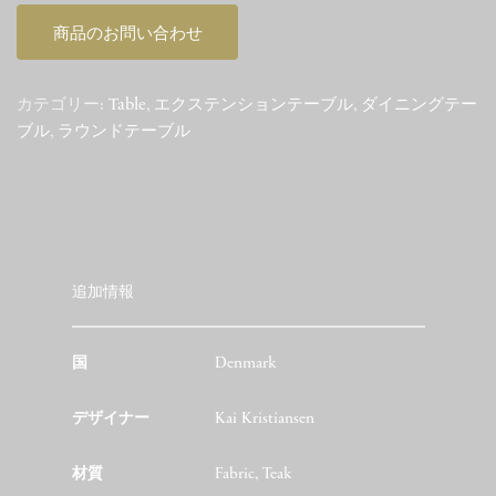
商品のお問い合わせ
カテゴリー:
Table
,
エクステンションテーブル
,
ダイニングテー
ブル
,
ラウンドテーブル
追加情報
国
Denmark
デザイナー
Kai Kristiansen
材質
Fabric, Teak