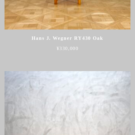
Hans J. Wegner RY430 Oak
¥
330,000