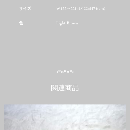
サイズ
W122～221×D122×H74(cm)
色
Light Brown
関連商品